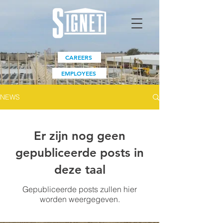
CAREERS
EMPLOYEES
NEWS
Er zijn nog geen
gepubliceerde posts in
deze taal
Gepubliceerde posts zullen hier
worden weergegeven.